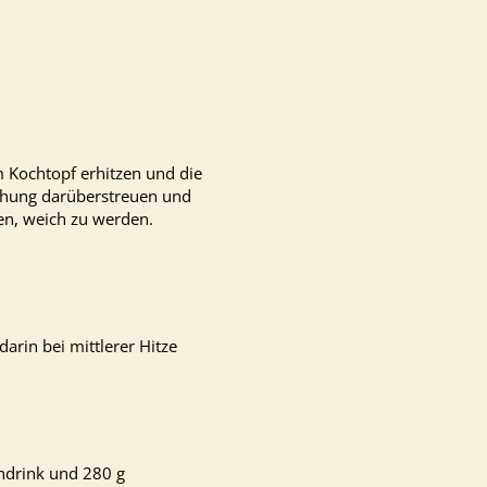
 Kochtopf erhitzen und die
schung darüberstreuen und
nen, weich zu werden.
arin bei mittlerer Hitze
endrink und 280 g