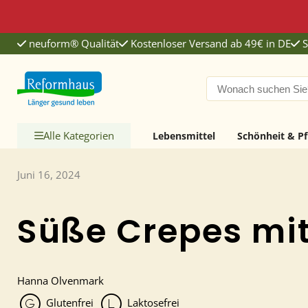
neuform® Qualität
Kostenloser Versand ab 49€ in DE
S
Reformhaus.de
Alle Kategorien
Lebensmittel
Schönheit & Pf
Juni 16, 2024
Süße Crepes mit
Hanna Olvenmark
Glutenfrei
Laktosefrei