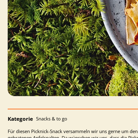
Kategorie
Snacks & to go
Für diesen Picknick-Snack versammeln wir uns gerne um den
gebratenen Apfelspalten. Da wünschen wir uns, dass die Pick