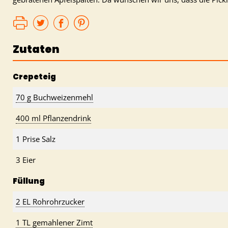
Zutaten
Crepeteig
70 g Buchweizenmehl
400 ml Pflanzendrink
1 Prise Salz
3 Eier
Füllung
2 EL Rohrohrzucker
1 TL gemahlener Zimt