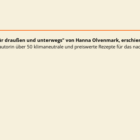
ür draußen und unterwegs" von Hanna Olvenmark, erschien
erautorin über 50 klimaneutrale und preiswerte Rezepte für das nac