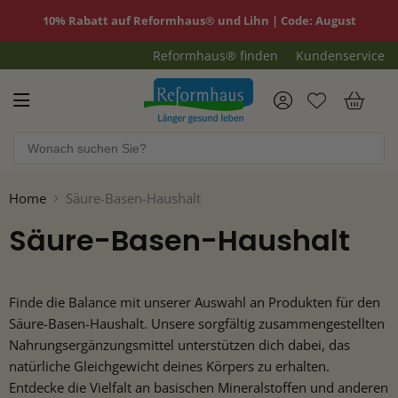
10% Rabatt auf Reformhaus® und Lihn | Code: August
Reformhaus® finden
Kundenservice
Reformhaus.de
War
Home
Säure-Basen-Haushalt
Säure-Basen-Haushalt
Finde die Balance mit unserer Auswahl an Produkten für den
Säure-Basen-Haushalt. Unsere sorgfältig zusammengestellten
Nahrungsergänzungsmittel unterstützen dich dabei, das
natürliche Gleichgewicht deines Körpers zu erhalten.
Entdecke die Vielfalt an basischen Mineralstoffen und anderen