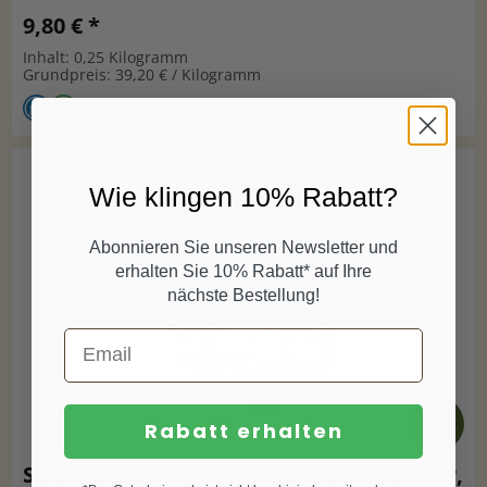
9,80 € *
Inhalt: 0,25 Kilogramm
Grundpreis: 39,20 € / Kilogramm
Wie klingen 10% Rabatt?
Abonnieren Sie unseren Newsletter und
erhalten Sie 10% Rabatt* auf Ihre
nächste Bestellung!
Rabatt erhalten
Salus - Basen-Aktiv® Mineralstoff-Elixier,