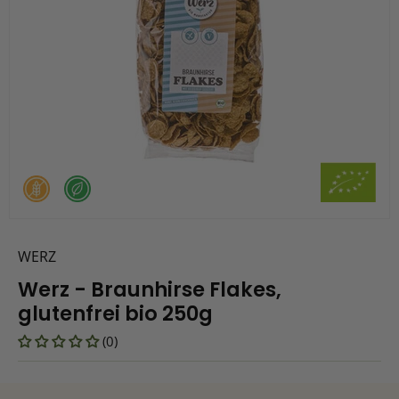
WERZ
Werz - Braunhirse Flakes,
glutenfrei bio 250g
(0)