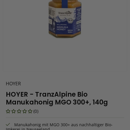
HOYER
HOYER - TranzAlpine Bio
Manukahonig MGO 300+, 140g
(0)
Manukahonig mit MGO 300+ aus nachhaltiger Bio-
Imkerei in Neuseeland