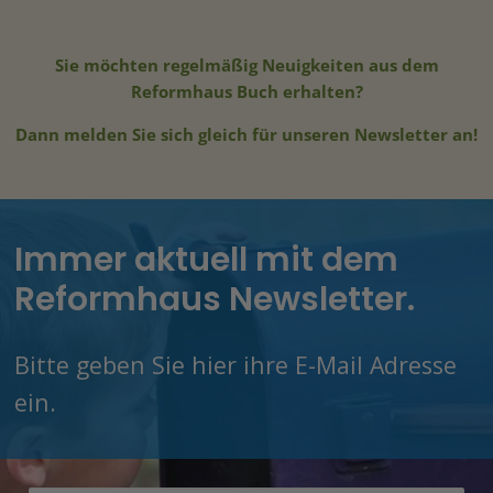
Sie möchten regelmäßig Neuigkeiten aus dem
Reformhaus Buch erhalten?
Dann melden Sie sich gleich für unseren Newsletter an!
Immer aktuell mit dem
Reformhaus Newsletter.
Bitte geben Sie hier ihre E-Mail Adresse
ein.